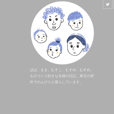
ぱぱ、まま、むすこ、むすめ、むすめ。
ものづくり好きな夫婦の日記。東京の郊
外でのんびりと暮らしています。