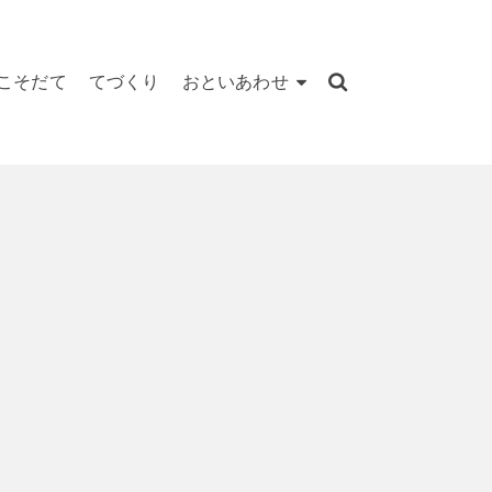
こそだて
てづくり
おといあわせ