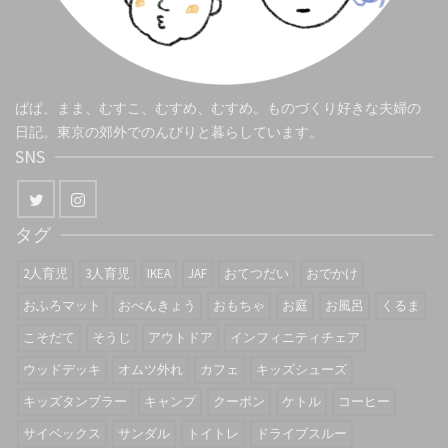
ぱぱ、まま、むすこ、むすめ、むすめ。ものづくり好きな夫婦の
日記。東京の郊外でのんびりと暮らしています。
SNS
タグ
2人育児
3人育児
IKEA
JAF
おてつだい
おでかけ
おふろマット
おべんきょう
おもちゃ
お庭
お風呂
くるま
こそだて
そうじ
アウトドア
インフィニティチェア
ウッドデッキ
オムツ外れ
カフェ
キッズシューズ
キッズタンブラー
キャンプ
クーポン
ケトル
コーヒー
サイベックス
サンダル
トイトレ
ドライブスルー