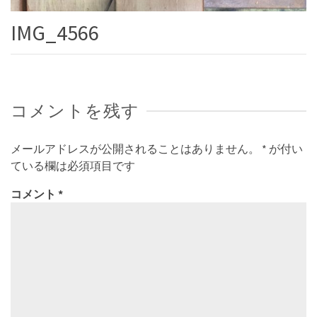
IMG_4566
コメントを残す
メールアドレスが公開されることはありません。
*
が付い
ている欄は必須項目です
コメント
*