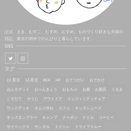
ぱぱ、まま、むすこ、むすめ、むすめ。ものづくり好きな夫婦の
日記。東京の郊外でのんびりと暮らしています。
SNS
タグ
2人育児
3人育児
IKEA
JAF
おてつだい
おでかけ
おふろマット
おべんきょう
おもちゃ
お庭
お風呂
くるま
こそだて
そうじ
アウトドア
インフィニティチェア
ウッドデッキ
オムツ外れ
カフェ
キッズシューズ
キッズタンブラー
キャンプ
クーポン
ケトル
コーヒー
サイベックス
サンダル
トイトレ
ドライブスルー