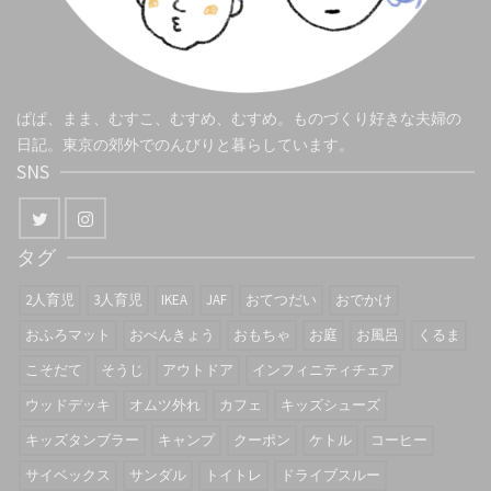
ぱぱ、まま、むすこ、むすめ、むすめ。ものづくり好きな夫婦の
日記。東京の郊外でのんびりと暮らしています。
SNS
タグ
2人育児
3人育児
IKEA
JAF
おてつだい
おでかけ
おふろマット
おべんきょう
おもちゃ
お庭
お風呂
くるま
こそだて
そうじ
アウトドア
インフィニティチェア
ウッドデッキ
オムツ外れ
カフェ
キッズシューズ
キッズタンブラー
キャンプ
クーポン
ケトル
コーヒー
サイベックス
サンダル
トイトレ
ドライブスルー