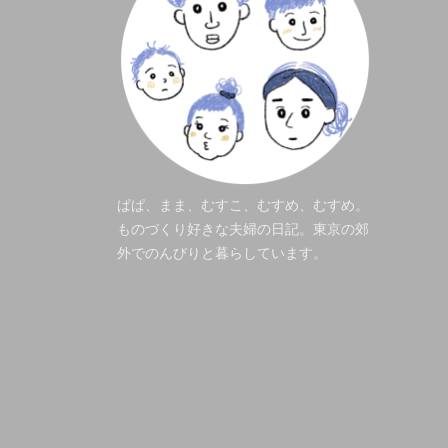
ぱぱ、まま、むすこ、むすめ、むすめ。
ものづくり好きな夫婦の日記。東京の郊
外でのんびりと暮らしています。