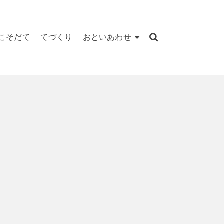
こそだて
てづくり
おといあわせ