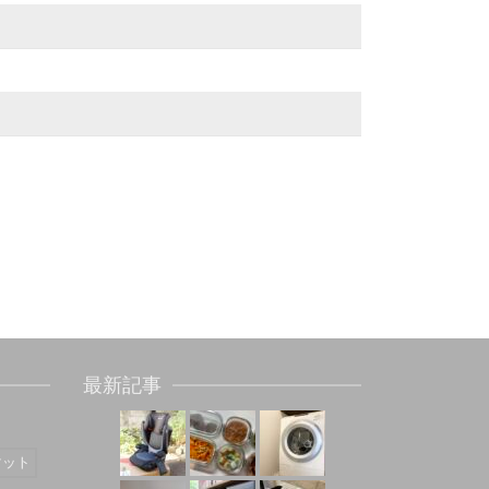
最新記事
マット