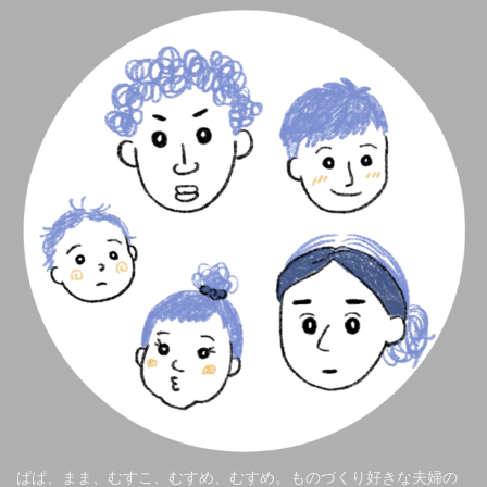
ぱぱ、まま、むすこ、むすめ、むすめ。ものづくり好きな夫婦の