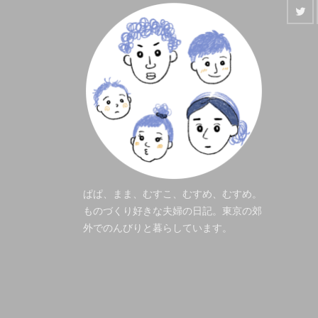
ぱぱ、まま、むすこ、むすめ、むすめ。
ものづくり好きな夫婦の日記。東京の郊
外でのんびりと暮らしています。