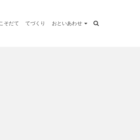
こそだて
てづくり
おといあわせ