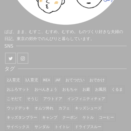
ぱぱ、まま、むすこ、むすめ、むすめ。ものづくり好きな夫婦の
日記。東京の郊外でのんびりと暮らしています。
SNS
タグ
2人育児
3人育児
IKEA
JAF
おてつだい
おでかけ
おふろマット
おべんきょう
おもちゃ
お庭
お風呂
くるま
こそだて
そうじ
アウトドア
インフィニティチェア
ウッドデッキ
オムツ外れ
カフェ
キッズシューズ
キッズタンブラー
キャンプ
クーポン
ケトル
コーヒー
サイベックス
サンダル
トイトレ
ドライブスルー