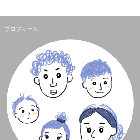
プロフィール