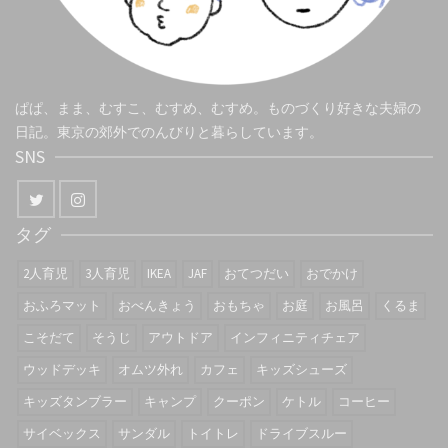
ぱぱ、まま、むすこ、むすめ、むすめ。ものづくり好きな夫婦の
日記。東京の郊外でのんびりと暮らしています。
SNS
タグ
2人育児
3人育児
IKEA
JAF
おてつだい
おでかけ
おふろマット
おべんきょう
おもちゃ
お庭
お風呂
くるま
こそだて
そうじ
アウトドア
インフィニティチェア
ウッドデッキ
オムツ外れ
カフェ
キッズシューズ
キッズタンブラー
キャンプ
クーポン
ケトル
コーヒー
サイベックス
サンダル
トイトレ
ドライブスルー