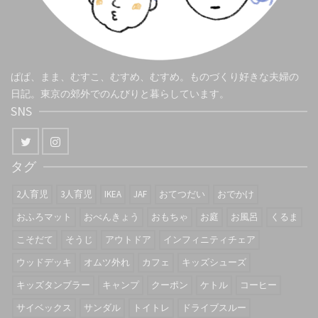
ぱぱ、まま、むすこ、むすめ、むすめ。ものづくり好きな夫婦の
日記。東京の郊外でのんびりと暮らしています。
SNS
タグ
2人育児
3人育児
IKEA
JAF
おてつだい
おでかけ
おふろマット
おべんきょう
おもちゃ
お庭
お風呂
くるま
こそだて
そうじ
アウトドア
インフィニティチェア
ウッドデッキ
オムツ外れ
カフェ
キッズシューズ
キッズタンブラー
キャンプ
クーポン
ケトル
コーヒー
サイベックス
サンダル
トイトレ
ドライブスルー