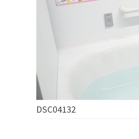
DSC04132