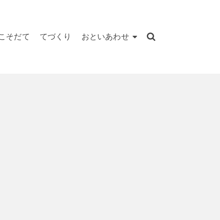
こそだて
てづくり
おといあわせ