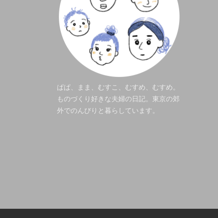
ぱぱ、まま、むすこ、むすめ、むすめ。
ものづくり好きな夫婦の日記。東京の郊
外でのんびりと暮らしています。