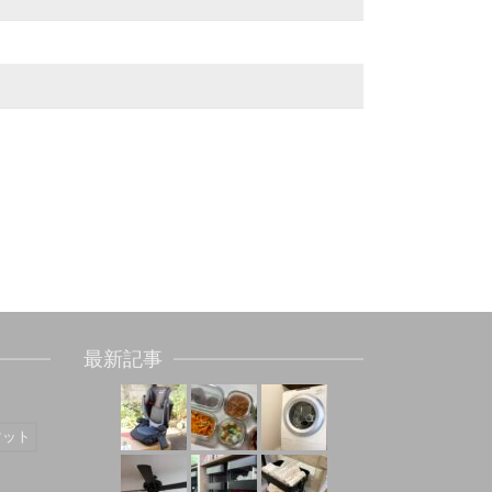
最新記事
マット