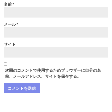
名前
*
メール
*
サイト
次回のコメントで使用するためブラウザーに自分の名
前、メールアドレス、サイトを保存する。