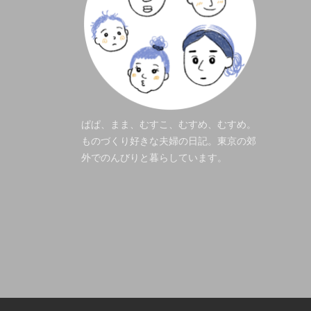
ぱぱ、まま、むすこ、むすめ、むすめ。
ものづくり好きな夫婦の日記。東京の郊
外でのんびりと暮らしています。