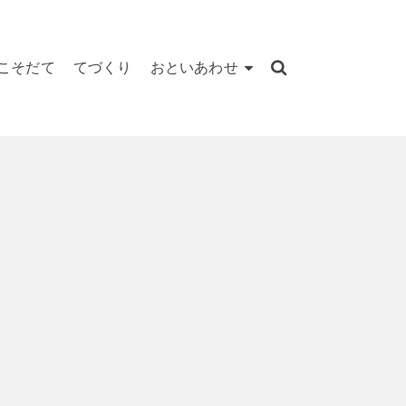
こそだて
てづくり
おといあわせ