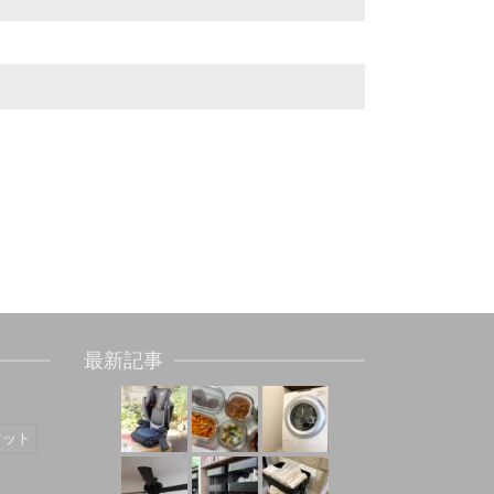
最新記事
マット