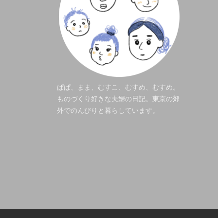
ぱぱ、まま、むすこ、むすめ、むすめ。
ものづくり好きな夫婦の日記。東京の郊
外でのんびりと暮らしています。