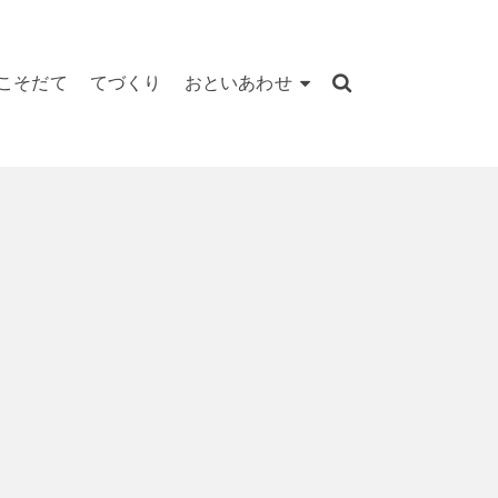
こそだて
てづくり
おといあわせ