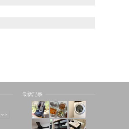
最新記事
マット