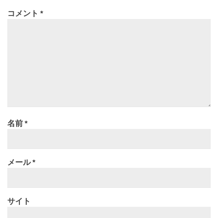
コメント
*
名前
*
メール
*
サイト