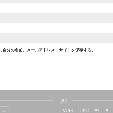
に自分の名前、メールアドレス、サイトを保存する。
タグ
2人育児
3人育児
IKEA
JAF