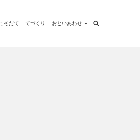
こそだて
てづくり
おといあわせ