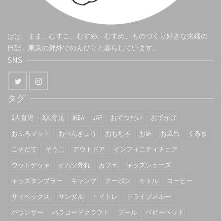
ぱぱ、まま、むすこ、むすめ、むすめ。ものづくり好きな夫婦の
日記。東京の郊外でのんびりと暮らしています。
SNS
タグ
2人育児
3人育児
IKEA
JAF
おてつだい
おでかけ
おふろマット
おべんきょう
おもちゃ
お庭
お風呂
くるま
こそだて
そうじ
アウトドア
インフィニティチェア
ウッドデッキ
オムツ外れ
カフェ
キッズシューズ
キッズタンブラー
キャンプ
クーポン
ケトル
コーヒー
サイベックス
サンダル
トイトレ
ドライブスルー
バウンサー
パラコードクラフト
プール
ベビーベッド