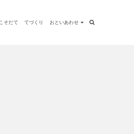
こそだて
てづくり
おといあわせ