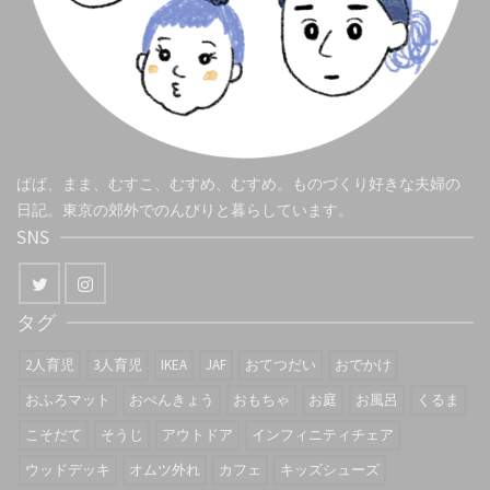
ぱぱ、まま、むすこ、むすめ、むすめ。ものづくり好きな夫婦の
日記。東京の郊外でのんびりと暮らしています。
SNS
タグ
2人育児
3人育児
IKEA
JAF
おてつだい
おでかけ
おふろマット
おべんきょう
おもちゃ
お庭
お風呂
くるま
こそだて
そうじ
アウトドア
インフィニティチェア
ウッドデッキ
オムツ外れ
カフェ
キッズシューズ