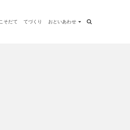
こそだて
てづくり
おといあわせ