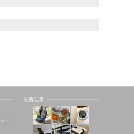
最新記事
マット