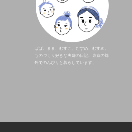
ぱぱ、まま、むすこ、むすめ、むすめ。
ものづくり好きな夫婦の日記。東京の郊
外でのんびりと暮らしています。