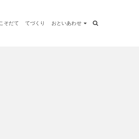
こそだて
てづくり
おといあわせ