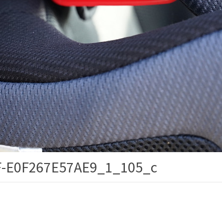
F-E0F267E57AE9_1_105_c