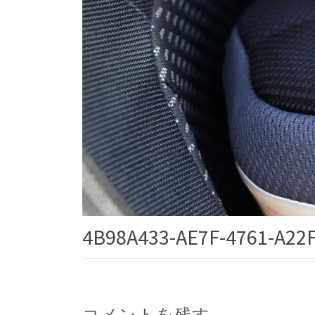
4B98A433-AE7F-4761-A22
コメントを残す