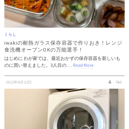
くらし
iwakiの耐熱ガラス保存容器で作りおき！レンジ
食洗機オーブンOKの万能選手！
はじめに わが家では、最近おかずの保存容器を新しいも
のに買い替えました。3人目の …
Read More
2022年8月23日
0