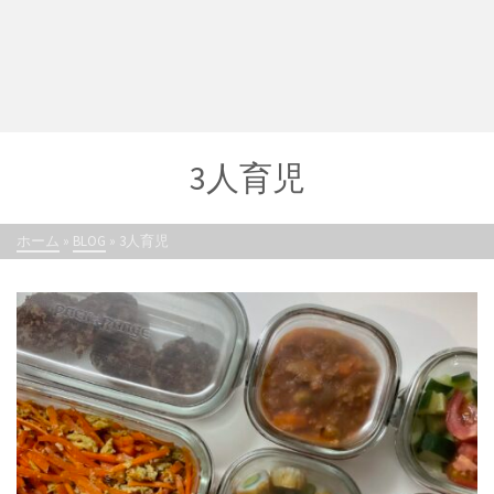
3人育児
ホーム
»
BLOG
»
3人育児