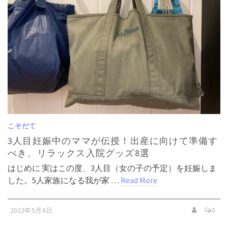
こそだて
3人目妊娠中のママが伝授！出産に向けて準備す
べき、リラックス入院グッズ8選
はじめに 実はこの度、3人目（女の子の予定）を妊娠しま
した。5人家族になる我が家 …
Read More
2022年5月6日
0