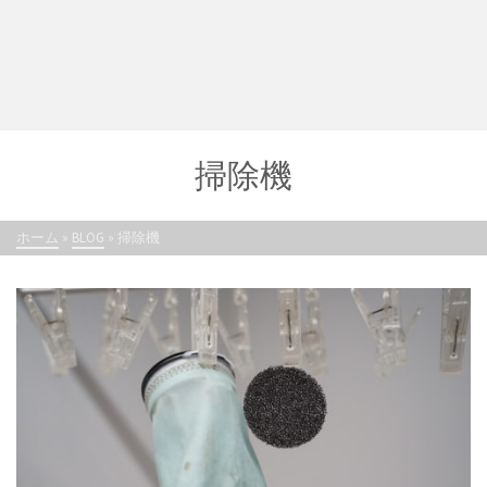
掃除機
ホーム
»
BLOG
»
掃除機