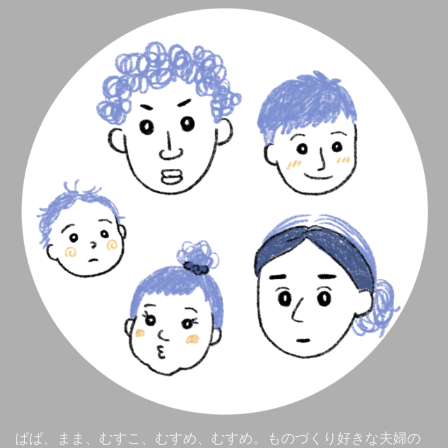
ぱぱ、まま、むすこ、むすめ、むすめ。ものづくり好きな夫婦の