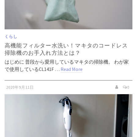
くらし
高機能フィルター水洗い！マキタのコードレス
掃除機のお手入れ方法とは？
はじめに 普段から愛用しているマキタの掃除機。 わが家
で使用しているCL141F …
Read More
2020年9月11日
0