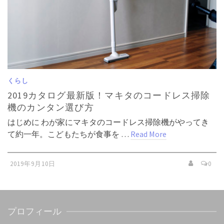
くらし
2019カタログ最新版！マキタのコードレス掃除
機のカンタン選び方
はじめに わが家にマキタのコードレス掃除機がやってき
て約一年。こどもたちが食事を …
Read More
2019年9月10日
0
プロフィール