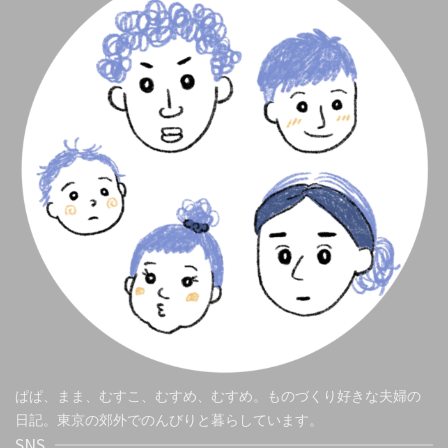
ぱぱ、まま、むすこ、むすめ、むすめ。ものづくり好きな夫婦の
日記。東京の郊外でのんびりと暮らしています。
SNS