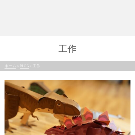
工作
ホーム
»
BLOG
»
工作