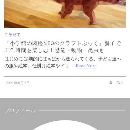
こそだて
『小学館の図鑑NEOのクラフトぶっく』親子で
工作時間を楽しむ！恐竜・動物・昆虫も
はじめに 定期的にばぁばから送られてくる、子ども達へ
の服や絵本。仕掛け絵本やドリ …
Read More
2021年6月2日
0
プロフィール