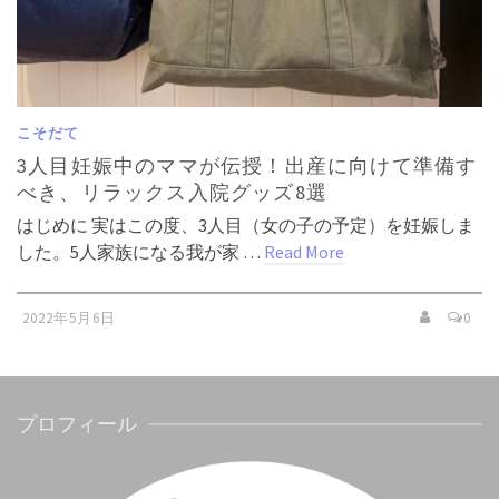
こそだて
3人目妊娠中のママが伝授！出産に向けて準備す
べき、リラックス入院グッズ8選
はじめに 実はこの度、3人目（女の子の予定）を妊娠しま
した。5人家族になる我が家 …
Read More
2022年5月6日
0
プロフィール