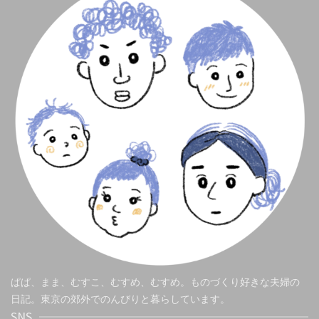
ぱぱ、まま、むすこ、むすめ、むすめ。ものづくり好きな夫婦の
日記。東京の郊外でのんびりと暮らしています。
SNS