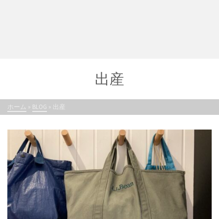
出産
ホーム
»
BLOG
»
出産