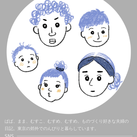
ぱぱ、まま、むすこ、むすめ、むすめ。ものづくり好きな夫婦の
日記。東京の郊外でのんびりと暮らしています。
SNS