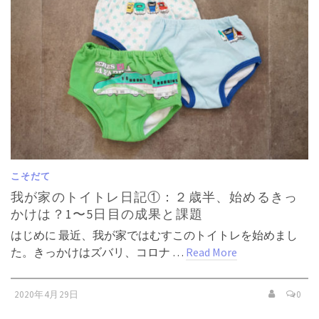
こそだて
我が家のトイトレ日記①：２歳半、始めるきっ
かけは？1〜5日目の成果と課題
はじめに 最近、我が家ではむすこのトイトレを始めまし
た。きっかけはズバリ、コロナ …
Read More
2020年4月29日
0