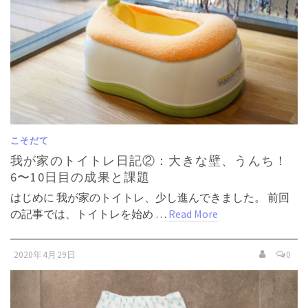
こそだて
我が家のトイトレ日記②：大きな壁、うんち！
6〜10日目の成果と課題
はじめに 我が家のトイトレ、少し進んできました。 前回
の記事では、トイトレを始め …
Read More
2020年4月29日
0