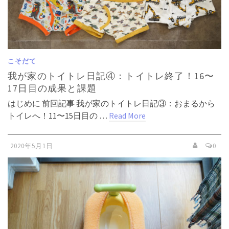
こそだて
我が家のトイトレ日記④：トイトレ終了！16〜
17日目の成果と課題
はじめに 前回記事 我が家のトイトレ日記③：おまるから
トイレへ！11〜15日目の …
Read More
2020年5月1日
0