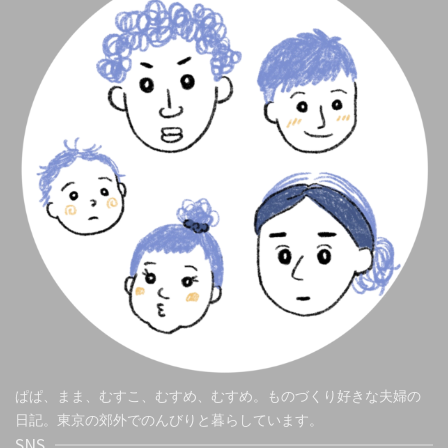
ぱぱ、まま、むすこ、むすめ、むすめ。ものづくり好きな夫婦の
日記。東京の郊外でのんびりと暮らしています。
SNS