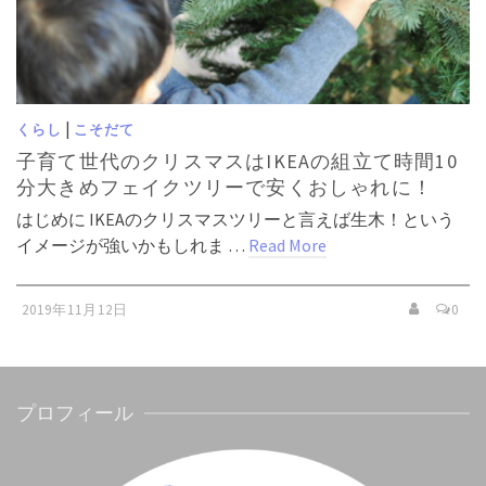
|
くらし
こそだて
子育て世代のクリスマスはIKEAの組立て時間10
分大きめフェイクツリーで安くおしゃれに！
はじめに IKEAのクリスマスツリーと言えば生木！という
イメージが強いかもしれま …
Read More
2019年11月12日
0
プロフィール