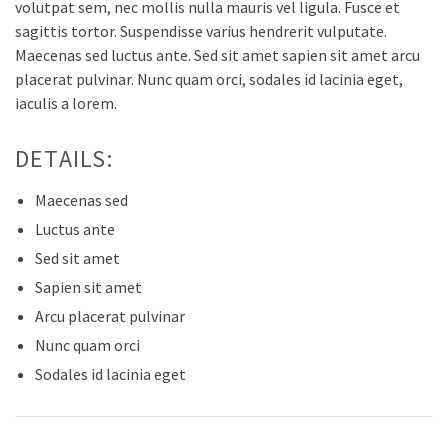
volutpat sem, nec mollis nulla mauris vel ligula. Fusce et
sagittis tortor. Suspendisse varius hendrerit vulputate.
Maecenas sed luctus ante. Sed sit amet sapien sit amet arcu
placerat pulvinar. Nunc quam orci, sodales id lacinia eget,
iaculis a lorem.
DETAILS:
Maecenas sed
Luctus ante
Sed sit amet
Sapien sit amet
Arcu placerat pulvinar
Nunc quam orci
Sodales id lacinia eget