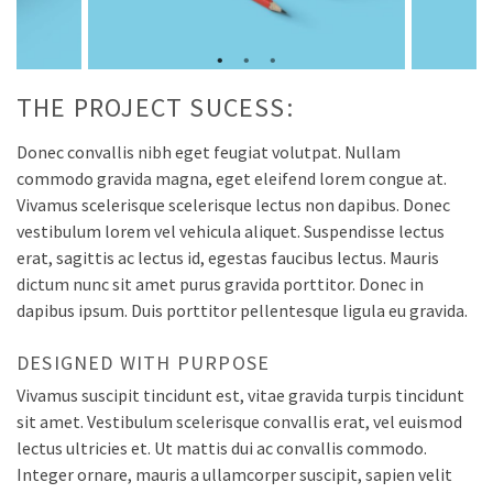
THE PROJECT SUCESS:
Donec convallis nibh eget feugiat volutpat. Nullam
commodo gravida magna, eget eleifend lorem congue at.
Vivamus scelerisque scelerisque lectus non dapibus. Donec
vestibulum lorem vel vehicula aliquet. Suspendisse lectus
erat, sagittis ac lectus id, egestas faucibus lectus. Mauris
dictum nunc sit amet purus gravida porttitor. Donec in
dapibus ipsum. Duis porttitor pellentesque ligula eu gravida.
DESIGNED WITH PURPOSE
Vivamus suscipit tincidunt est, vitae gravida turpis tincidunt
sit amet. Vestibulum scelerisque convallis erat, vel euismod
lectus ultricies et. Ut mattis dui ac convallis commodo.
Integer ornare, mauris a ullamcorper suscipit, sapien velit