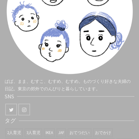
ぱぱ、まま、むすこ、むすめ、むすめ。ものづくり好きな夫婦の
日記。東京の郊外でのんびりと暮らしています。
SNS
タグ
2人育児
3人育児
IKEA
JAF
おてつだい
おでかけ