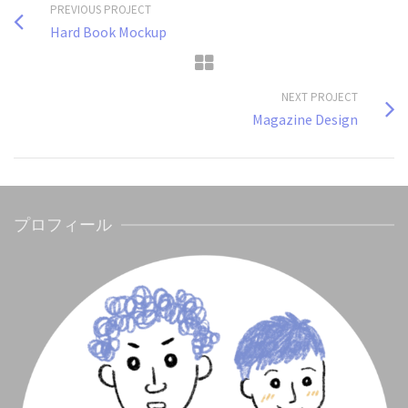
PREVIOUS PROJECT
Hard Book Mockup
NEXT PROJECT
Magazine Design
プロフィール