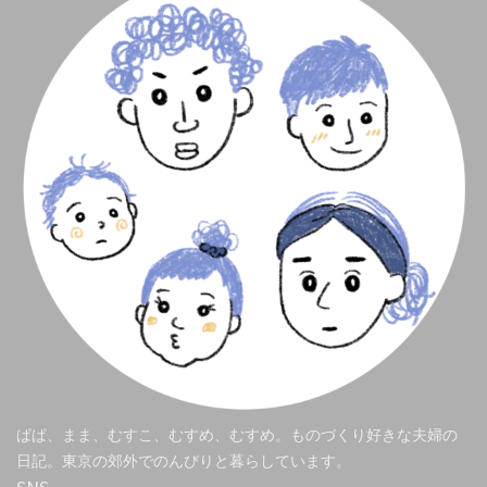
ぱぱ、まま、むすこ、むすめ、むすめ。ものづくり好きな夫婦の
日記。東京の郊外でのんびりと暮らしています。