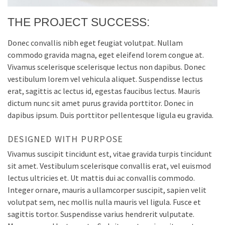
THE PROJECT SUCCESS:
Donec convallis nibh eget feugiat volutpat. Nullam
commodo gravida magna, eget eleifend lorem congue at.
Vivamus scelerisque scelerisque lectus non dapibus. Donec
vestibulum lorem vel vehicula aliquet. Suspendisse lectus
erat, sagittis ac lectus id, egestas faucibus lectus. Mauris
dictum nunc sit amet purus gravida porttitor. Donec in
dapibus ipsum. Duis porttitor pellentesque ligula eu gravida.
DESIGNED WITH PURPOSE
Vivamus suscipit tincidunt est, vitae gravida turpis tincidunt
sit amet. Vestibulum scelerisque convallis erat, vel euismod
lectus ultricies et. Ut mattis dui ac convallis commodo.
Integer ornare, mauris a ullamcorper suscipit, sapien velit
volutpat sem, nec mollis nulla mauris vel ligula. Fusce et
sagittis tortor. Suspendisse varius hendrerit vulputate.