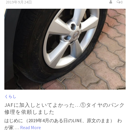
2019年9月24日
0
くらし
JAFに加入しといてよかった…①タイヤのパンク
修理を依頼しました
はじめに （2019年4月のある日のLINE、原文のまま） わ
が家 …
Read More