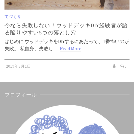
てづくり
今なら失敗しない！ウッドデッキDIY経験者が語
る陥りやすい5つの落とし穴
はじめに ウッドデッキをDIYするにあたって、1番怖いのが
失敗。 私自身、失敗し …
Read More
2019年9月1日
0
プロフィール