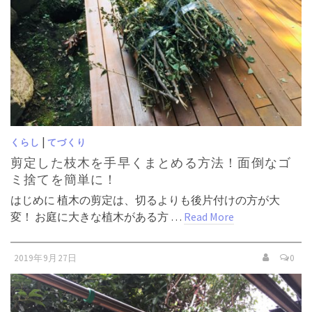
|
くらし
てづくり
剪定した枝木を手早くまとめる方法！面倒なゴ
ミ捨てを簡単に！
はじめに 植木の剪定は、切るよりも後片付けの方が大
変！ お庭に大きな植木がある方 …
Read More
2019年9月27日
0