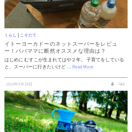
|
くらし
こそだて
イトーヨーカドーのネットスーパーをレビュ
ー！パパママに断然オススメな理由は？
はじめに むすこが生まれてはや２年。 子育てをしている
と、スーパーに行きたいけど …
Read More
2019年9月29日
0