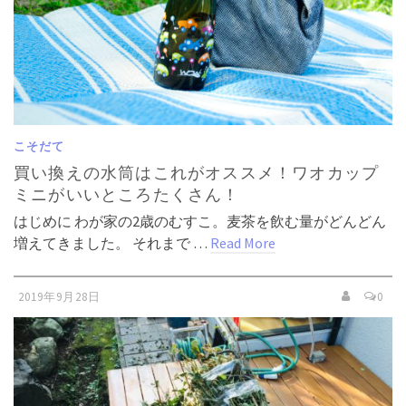
こそだて
買い換えの水筒はこれがオススメ！ワオカップ
ミニがいいところたくさん！
はじめに わが家の2歳のむすこ。麦茶を飲む量がどんどん
増えてきました。 それまで …
Read More
2019年9月28日
0