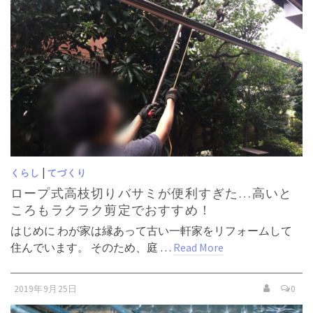
|
くらし
てづくり
ロープ式高枝切りバサミが便利すぎた…高いと
ころもラクラク剪定でおすすめ！
はじめに わが家は縁あって古い一軒家をリフォームして
住んでいます。 そのため、庭 …
Read More
2019年9月25日
0