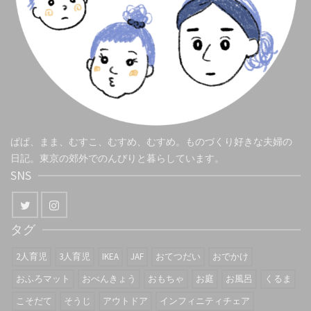
ぱぱ、まま、むすこ、むすめ、むすめ。ものづくり好きな夫婦の
日記。東京の郊外でのんびりと暮らしています。
SNS
タグ
2人育児
3人育児
IKEA
JAF
おてつだい
おでかけ
おふろマット
おべんきょう
おもちゃ
お庭
お風呂
くるま
こそだて
そうじ
アウトドア
インフィニティチェア