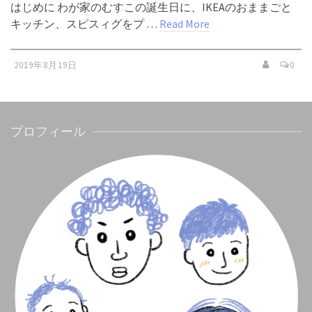
はじめに わが家のむすこの誕生日に、IKEAのおままごと
キッチン、スピスィグをプ …
Read More
2019年8月19日
0
プロフィール