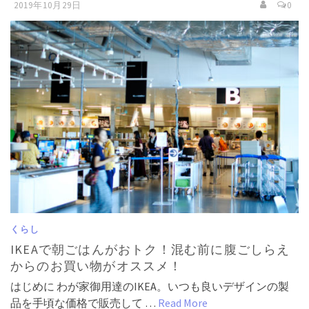
2019年10月29日
0
くらし
IKEAで朝ごはんがおトク！混む前に腹ごしらえ
からのお買い物がオススメ！
はじめに わが家御用達のIKEA。いつも良いデザインの製
品を手頃な価格で販売して …
Read More