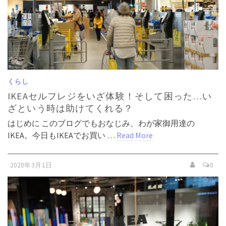
くらし
IKEAセルフレジをいざ体験！そして困った…い
ざという時は助けてくれる？
はじめに このブログでもおなじみ、わが家御用達の
IKEA。今日もIKEAでお買い …
Read More
2020年3月1日
0