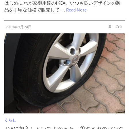
はじめに わが家御用達のIKEA。いつも良いデザインの製
品を手頃な価格で販売して …
Read More
2019年9月24日
0
くらし
JAFに加入しといてよかった…①タイヤのパンク