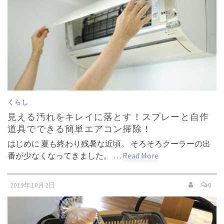
くらし
見える汚れをキレイに落とす！スプレーと自作
道具でできる簡単エアコン掃除！
はじめに 夏も終わり残暑な近頃。 そろそろクーラーの出
番が少なくなってきました。 …
Read More
2019年10月2日
0