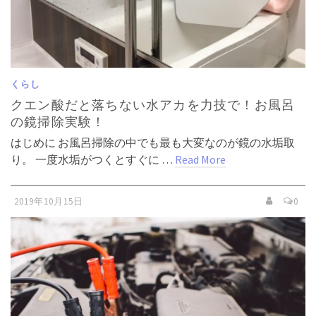
くらし
クエン酸だと落ちない水アカを力技で！お風呂
の鏡掃除実験！
はじめに お風呂掃除の中でも最も大変なのが鏡の水垢取
り。 一度水垢がつくとすぐに …
Read More
2019年10月15日
0