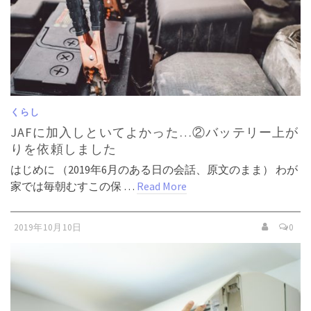
くらし
JAFに加入しといてよかった…②バッテリー上が
りを依頼しました
はじめに （2019年6月のある日の会話、原文のまま） わが
家では毎朝むすこの保 …
Read More
2019年10月10日
0