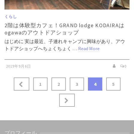
くらし
2階は体験型カフェ！GRAND lodge KODAIRAは
ogawaのアウトドアショップ
はじめに 実は最近、子連れキャンプに興味があり、アウ
トドアショップへちょくちょく …
Read More
2019年9月6日
0
投
1
2
3
4
5
稿
ナ
ビ
ゲ
プロフィール