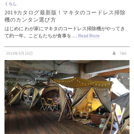
くらし
2019カタログ最新版！マキタのコードレス掃除
機のカンタン選び方
はじめに わが家にマキタのコードレス掃除機がやってき
て約一年。こどもたちが食事を …
Read More
2019年9月10日
0