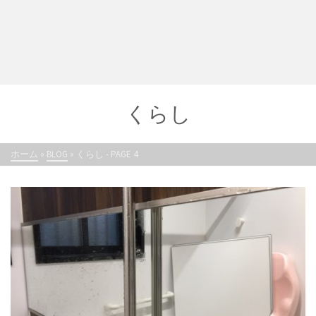
くらし
ホーム
»
BLOG
»
くらし
- PAGE 4