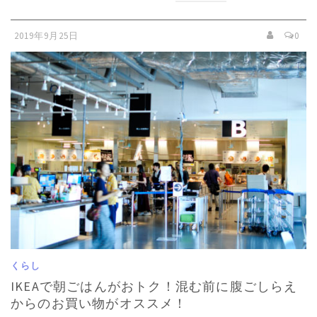
2019年9月25日
0
くらし
IKEAで朝ごはんがおトク！混む前に腹ごしらえ
からのお買い物がオススメ！