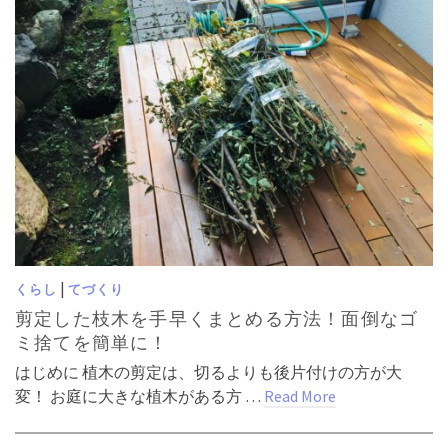
|
くらし
てづくり
剪定した枝木を手早くまとめる方法！面倒なゴ
ミ捨てを簡単に！
はじめに 植木の剪定は、切るよりも後片付けの方が大
変！ お庭に大きな植木がある方 …
Read More