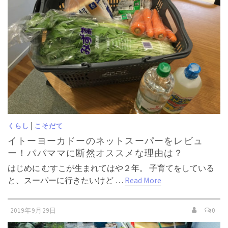
|
くらし
こそだて
イトーヨーカドーのネットスーパーをレビュ
ー！パパママに断然オススメな理由は？
はじめに むすこが生まれてはや２年。 子育てをしている
と、スーパーに行きたいけど …
Read More
2019年9月29日
0