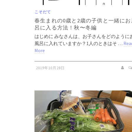
こそだて
春生まれの0歳と2歳の子供と一緒にお
呂に入る方法！秋〜冬編
はじめに みなさんは、お子さんをどのように
風呂に入れていますか？1人のときはそ …
Rea
More
2019年10月28日