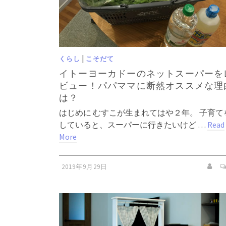
|
くらし
こそだて
イトーヨーカドーのネットスーパーを
ビュー！パパママに断然オススメな理
は？
はじめに むすこが生まれてはや２年。 子育て
していると、スーパーに行きたいけど …
Read
More
2019年9月29日