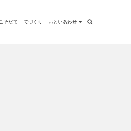
こそだて
てづくり
おといあわせ