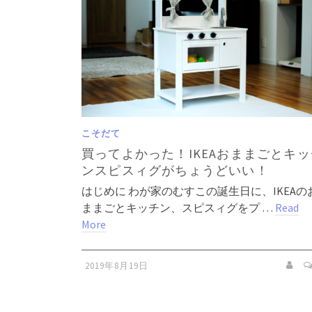
こそだて
買ってよかった！IKEAおままごとキッ
ンスピスィグがちょうどいい！
はじめに わが家のむすこの誕生日に、IKEAの
ままごとキッチン、スピスィグをプ …
Read
More
2019年8月19日