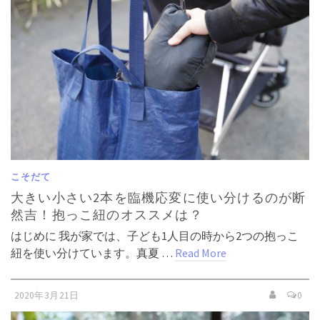
こそだて
大きい小さい2本を臨機応変に使い分けるのが断
然吉！抱っこ紐のオススメは？
はじめに 我が家では、子ども1人目の時から2つの抱っこ
紐を使い分けています。真夏 …
Read More
2020年3月21日
0