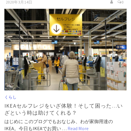
2020年3月14日
0
くらし
IKEAセルフレジをいざ体験！そして困った…い
ざという時は助けてくれる？
はじめに このブログでもおなじみ、わが家御用達の
IKEA。今日もIKEAでお買い …
Read More