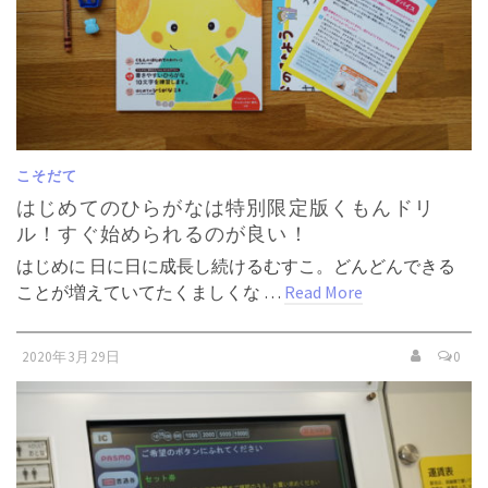
こそだて
はじめてのひらがなは特別限定版くもんドリ
ル！すぐ始められるのが良い！
はじめに 日に日に成長し続けるむすこ。どんどんできる
ことが増えていてたくましくな …
Read More
2020年3月29日
0