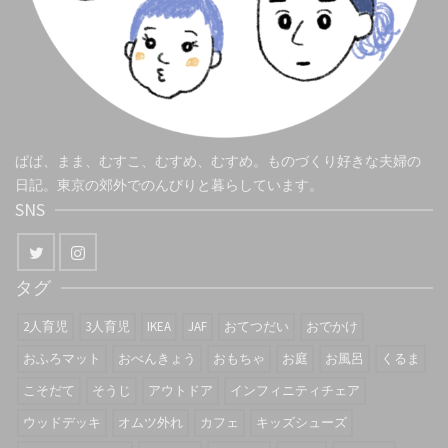
ぱぱ、まま、むすこ、むすめ、むすめ。ものづくり好きな夫婦の
日記。東京の郊外でのんびりと暮らしています。
SNS
タグ
2人育児
3人育児
IKEA
JAF
おてつだい
おでかけ
おふろマット
おべんきょう
おもちゃ
お庭
お風呂
くるま
こそだて
そうじ
アウトドア
インフィニティチェア
ウッドデッキ
オムツ外れ
カフェ
キッズシューズ