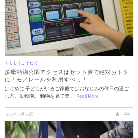
|
くらし
こそだて
多摩動物公園アクセスはセット券で絶対おトク
に！モノレールを利用すべし！
はじめに 子どもがいるご家庭ではおなじみの休日の過ご
し方、動物園。 動物を見て楽 …
Read More
2020年3月22日
0