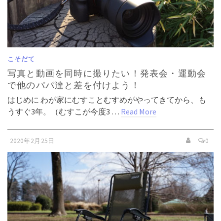
こそだて
写真と動画を同時に撮りたい！発表会・運動会
で他のパパ達と差を付けよう！
はじめに わが家にむすことむすめがやってきてから、も
うすぐ3年。（むすこが今度3 …
Read More
2020年2月25日
0