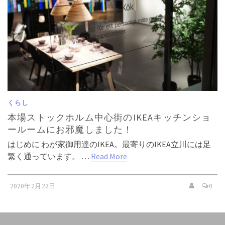
くらし
本場ストックホルム中心街のIKEAキッチンショ
ールームにお邪魔しました！
はじめに わが家御用達のIKEA。最寄りのIKEA立川には足
繁く通っています。 …
Read More
2020年2月22日
0