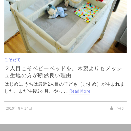
こそだて
２人目こそベビーベッドを。木製よりもメッシ
ュ生地の方が断然良い理由
はじめに うちは最近2人目の子ども（むすめ）が生まれま
した。まだ生後3ヶ月。やっ …
Read More
2019年8月14日
0