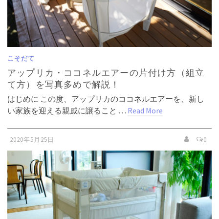
こそだて
アップリカ・ココネルエアーの片付け方（組立
て方）を写真多めで解説！
はじめに この度、アップリカのココネルエアーを、新し
い家族を迎える親戚に譲ること …
Read More
2020年5月25日
0