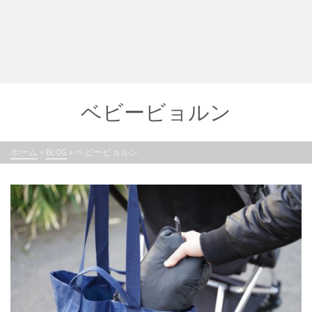
ベビービョルン
ホーム
»
BLOG
»
ベビービョルン