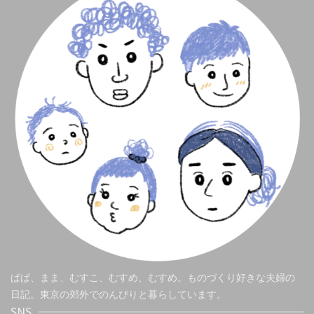
ぱぱ、まま、むすこ、むすめ、むすめ。ものづくり好きな夫婦の
日記。東京の郊外でのんびりと暮らしています。
SNS