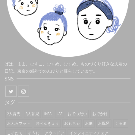
ぱぱ、まま、むすこ、むすめ、むすめ。ものづくり好きな夫婦の
日記。東京の郊外でのんびりと暮らしています。
SNS
タグ
2人育児
3人育児
IKEA
JAF
おてつだい
おでかけ
おふろマット
おべんきょう
おもちゃ
お庭
お風呂
くるま
こそだて
そうじ
アウトドア
インフィニティチェア