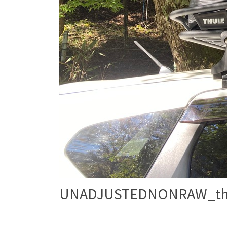
UNADJUSTEDNONRAW_th