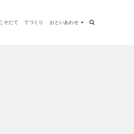
こそだて
てづくり
おといあわせ