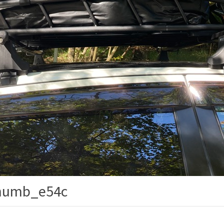
umb_e54c