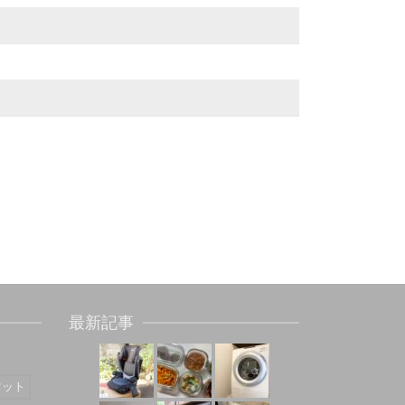
最新記事
マット