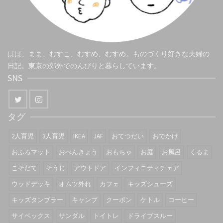
ぱぱ、まま、むすこ、むすめ、むすめ。ものづくり好きな夫婦の
日記。東京の郊外でのんびりと暮らしています。
SNS
タグ
2人育児
3人育児
IKEA
JAF
おてつだい
おでかけ
おふろマット
おべんきょう
おもちゃ
お庭
お風呂
くるま
こそだて
そうじ
アウトドア
インフィニティチェア
ウッドデッキ
オムツ外れ
カフェ
キッズシューズ
キッズタンブラー
キャンプ
クーポン
ケトル
コーヒー
サイベックス
サンダル
トイトレ
ドライブスルー