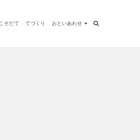
こそだて
てづくり
おといあわせ