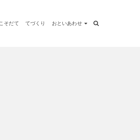
こそだて
てづくり
おといあわせ