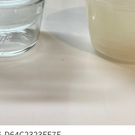
6-D64C2323FE7E