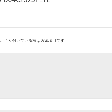
ん。
*
が付いている欄は必須項目です