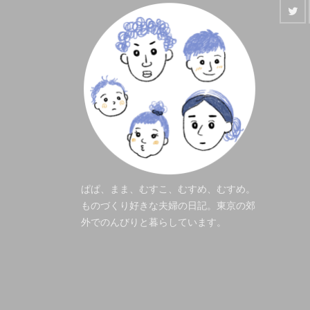
ぱぱ、まま、むすこ、むすめ、むすめ。
ものづくり好きな夫婦の日記。東京の郊
外でのんびりと暮らしています。