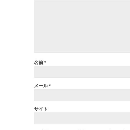
名前
*
メール
*
サイト