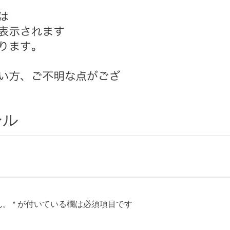
ール
ん。
*
が付いている欄は必須項目です