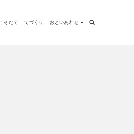
こそだて
てづくり
おといあわせ