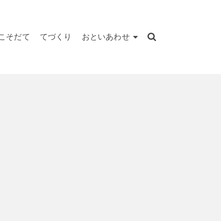
こそだて
てづくり
おといあわせ