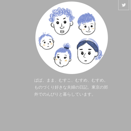
ぱぱ、まま、むすこ、むすめ、むすめ。
ものづくり好きな夫婦の日記。東京の郊
外でのんびりと暮らしています。