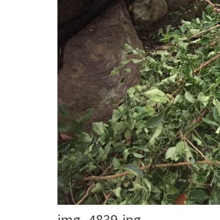
img_4839.jpg