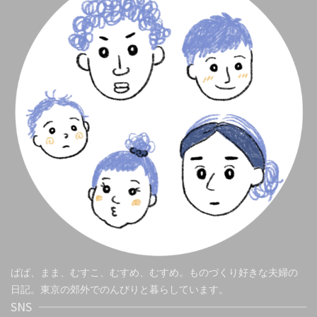
ぱぱ、まま、むすこ、むすめ、むすめ。ものづくり好きな夫婦の
日記。東京の郊外でのんびりと暮らしています。
SNS