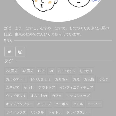
ぱぱ、まま、むすこ、むすめ、むすめ。ものづくり好きな夫婦の
日記。東京の郊外でのんびりと暮らしています。
SNS
タグ
2人育児
3人育児
IKEA
JAF
おてつだい
おでかけ
おふろマット
おべんきょう
おもちゃ
お庭
お風呂
くるま
こそだて
そうじ
アウトドア
インフィニティチェア
ウッドデッキ
オムツ外れ
カフェ
キッズシューズ
キッズタンブラー
キャンプ
クーポン
ケトル
コーヒー
サイベックス
サンダル
トイトレ
ドライブスルー