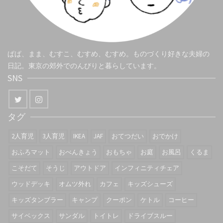
ぱぱ、まま、むすこ、むすめ、むすめ。ものづくり好きな夫婦の
日記。東京の郊外でのんびりと暮らしています。
SNS
タグ
2人育児
3人育児
IKEA
JAF
おてつだい
おでかけ
おふろマット
おべんきょう
おもちゃ
お庭
お風呂
くるま
こそだて
そうじ
アウトドア
インフィニティチェア
ウッドデッキ
オムツ外れ
カフェ
キッズシューズ
キッズタンブラー
キャンプ
クーポン
ケトル
コーヒー
サイベックス
サンダル
トイトレ
ドライブスルー