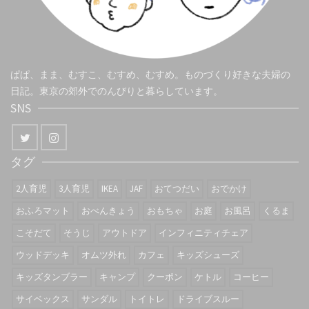
ぱぱ、まま、むすこ、むすめ、むすめ。ものづくり好きな夫婦の
日記。東京の郊外でのんびりと暮らしています。
SNS
タグ
2人育児
3人育児
IKEA
JAF
おてつだい
おでかけ
おふろマット
おべんきょう
おもちゃ
お庭
お風呂
くるま
こそだて
そうじ
アウトドア
インフィニティチェア
ウッドデッキ
オムツ外れ
カフェ
キッズシューズ
キッズタンブラー
キャンプ
クーポン
ケトル
コーヒー
サイベックス
サンダル
トイトレ
ドライブスルー