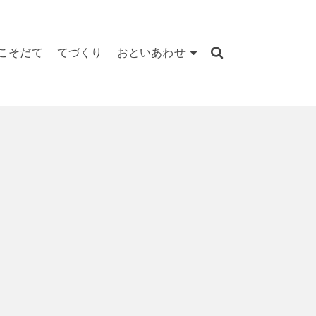
こそだて
てづくり
おといあわせ