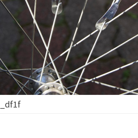
_df1f