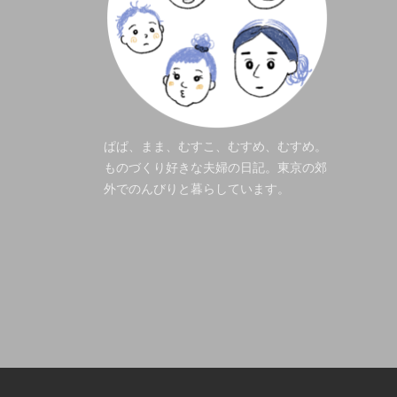
ぱぱ、まま、むすこ、むすめ、むすめ。
ものづくり好きな夫婦の日記。東京の郊
外でのんびりと暮らしています。